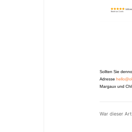
Sollten Sie denn
Adresse
hello@oh
Margaux und Chlo
War dieser Arti