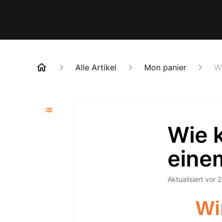
Alle Artikel
Mon panier
W
Wie 
eine
Aktualisiert
vor 
Wi