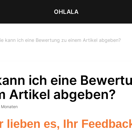
OHLALA
ie kann ich eine Bewertung zu einem Artikel abgeben?
kann ich eine Bewert
m Artikel abgeben?
2 Monaten
r lieben es, Ihr Feedbac