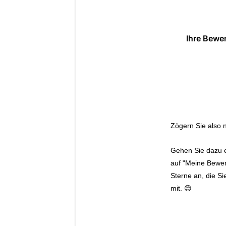
Ihre Bewe
Zögern Sie also n
Gehen Sie dazu ei
auf "
Meine Bewe
Sterne an, die Si
mit. 😊