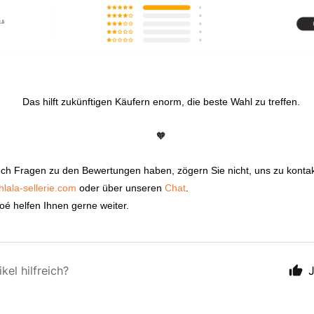
Das hilft zukünftigen Käufern enorm, die beste Wahl zu treffen.
🧡
och Fragen zu den Bewertungen haben, zögern Sie nicht, uns zu kontak
lala-sellerie.com
oder über unseren
Chat
.
é helfen Ihnen gerne weiter.
kel hilfreich?