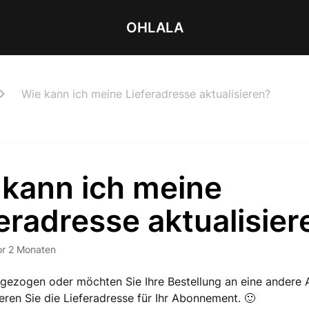
OHLALA
Wie kann ich meine Lieferadresse aktualisieren?
 kann ich meine
eradresse aktualisier
or 2 Monaten
gezogen oder möchten Sie Ihre Bestellung an eine andere 
ieren Sie die Lieferadresse für Ihr Abonnement. 🙂