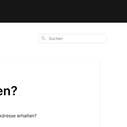
Suchen
en?
Adresse erhalten?