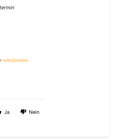
termin
se
hello@ohlala-
Ja
Nein