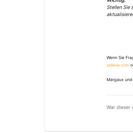
Stellen Sie
aktualisiere
Wenn Sie Fra
o
sellerie.com
Margaux und 
War dieser A