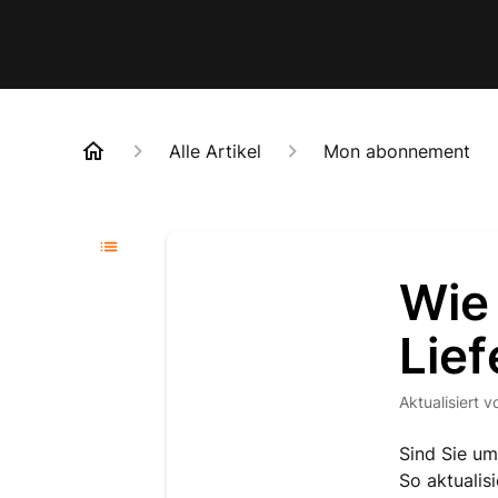
Alle Artikel
Mon abonnement
Wie
Lief
Aktualisiert
v
Sind Sie um
So aktualis