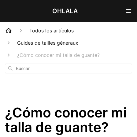
OHLALA
Todos los artículos
Guides de tailles généraux
¿Cómo conocer mi talla de guante?
Buscar
¿Cómo conocer mi
talla de guante?