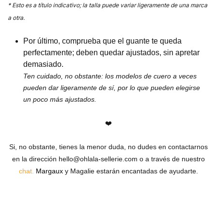
* Esto es a título indicativo; la talla puede variar ligeramente de una marca
a otra.
Por último, comprueba que el guante te queda
perfectamente; deben quedar ajustados, sin apretar
demasiado.
Ten cuidado, no obstante: los modelos de cuero a veces
pueden dar ligeramente de sí, por lo que pueden elegirse
un poco más ajustados.
❤️
Si, no obstante, tienes la menor duda, no dudes en contactarnos
en la dirección
hello@ohlala-sellerie.com
o a través de nuestro
chat.
Margaux
y Magalie estarán encantadas de ayudarte.