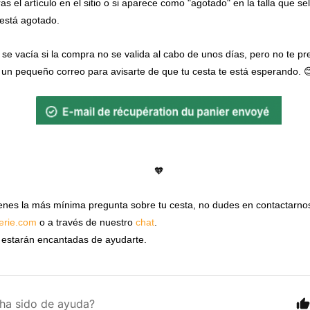
as el artículo en el sitio o si aparece como "agotado" en la talla que se
está agotado.
se vacía si la compra no se valida al cabo de unos días, pero no te p
 un pequeño correo para avisarte de que tu cesta te está esperando. 
🧡
ienes la más mínima pregunta sobre tu cesta, no dudes en contactarnos
lerie.com
o a través de nuestro
chat
.
estarán encantadas de ayudarte.
 ha sido de ayuda?