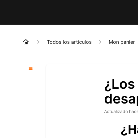
Todos los artículos
Mon panier
¿Los 
desa
Actualizado
hac
¿H