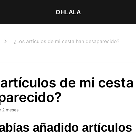
OHLALA
¿Los artículos de mi cesta han desaparecido?
artículos de mi cesta
parecido?
e 2 meses
abías añadido artículos 