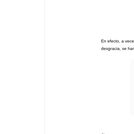
En efecto, a vece
desgracia, se ha