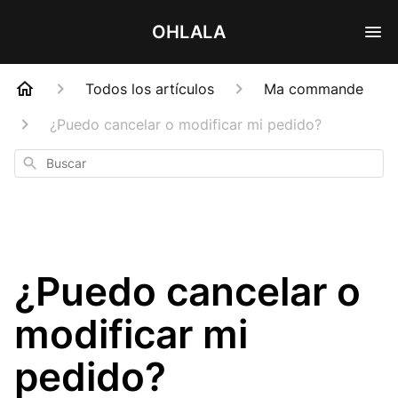
OHLALA
Todos los artículos
Ma commande
¿Puedo cancelar o modificar mi pedido?
Buscar
¿Puedo cancelar o
modificar mi
pedido?