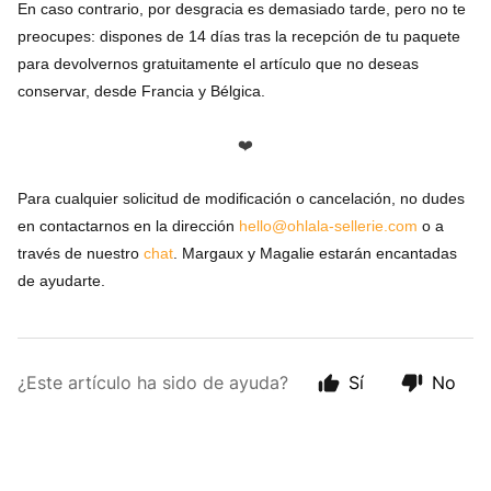
En caso contrario, por desgracia es demasiado tarde, pero no te
preocupes: dispones de 14 días tras la recepción de tu paquete
para devolvernos gratuitamente el artículo que no deseas
conservar, desde Francia y Bélgica.
❤️
Para cualquier solicitud de modificación o cancelación, no dudes
en contactarnos en la dirección
hello@ohlala-sellerie.com
o a
través de nuestro
chat
. Margaux y Magalie estarán encantadas
de ayudarte.
¿Este artículo ha sido de ayuda?
Sí
No