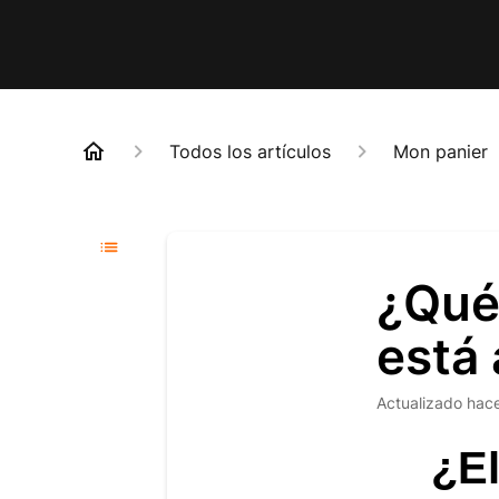
Todos los artículos
Mon panier
¿Qué
está
Actualizado
hac
¿El