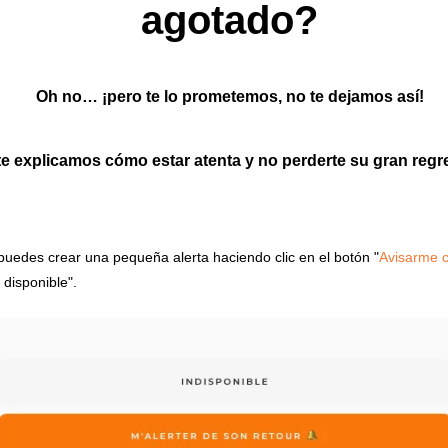
agotado?
Oh no… ¡pero te lo prometemos, no te dejamos así!
te explicamos cómo estar atenta y no perderte su gran reg
puedes crear una pequeña alerta haciendo clic en el botón "
Avisarme 
o disponible".