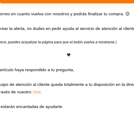
correo en cuanto vuelva con nosotros y podrás finalizar tu compra. 😊
rear la alerta, no dudes en pedir ayuda al servicio de atención al client
arece, puedes actualizar la página para que el botón vuelva a mostrarse.)
🧡
artículo haya respondido a tu pregunta,
equipo de atención al cliente queda totalmente a tu disposición en la dir
ravés de nuestro
chat
.
estarán encantadas de ayudarte.