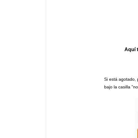
Aquí 
Si está agotado, 
bajo la casilla "n