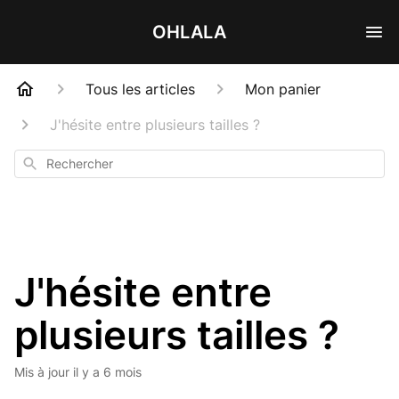
OHLALA
Tous les articles
Mon panier
J'hésite entre plusieurs tailles ?
Rechercher
J'hésite entre
plusieurs tailles ?
Mis à jour
il y a 6 mois