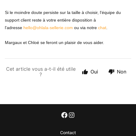
Si le moindre doute persiste sur la taille à choisir, l'équipe du
support client reste à votre entière disposition à
l'adresse
hello@ohlala-sellerie.com
ou via notre
chat
.
Margaux et Chloé se feront un plaisir de vous aider.
Cet article vous a-t-il été utile
Oui
Non
?
Contact