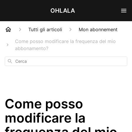
OHLALA
Tutti gli articoli
Mon abonnement
Come posso modificare la frequenza del mio
abbonamento?
Cerca
Come posso
modificare la