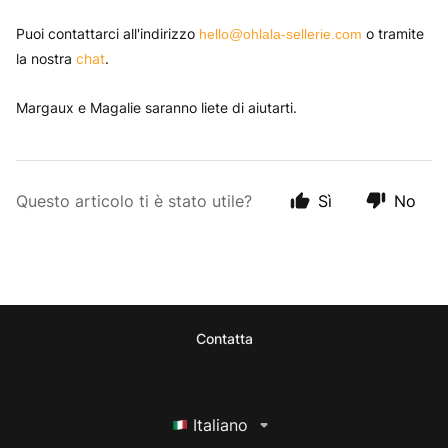
Puoi contattarci all'indirizzo
o tramite
hello@ohlala-sellerie.com
la nostra
chat
.
Margaux e Magalie saranno liete di aiutarti.
Questo articolo ti è stato utile?
Sì
No
Contatta
Italiano