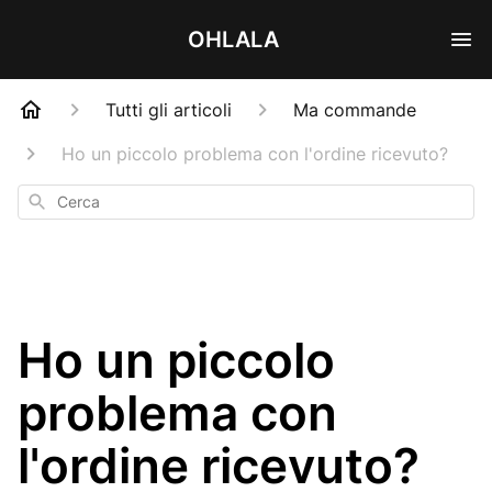
OHLALA
Tutti gli articoli
Ma commande
Ho un piccolo problema con l'ordine ricevuto?
Cerca
Ho un piccolo
problema con
l'ordine ricevuto?