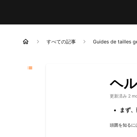
すべての記事
Guides de tailles 
ヘ
更新済み
2 m
まず、
頭囲を知るに