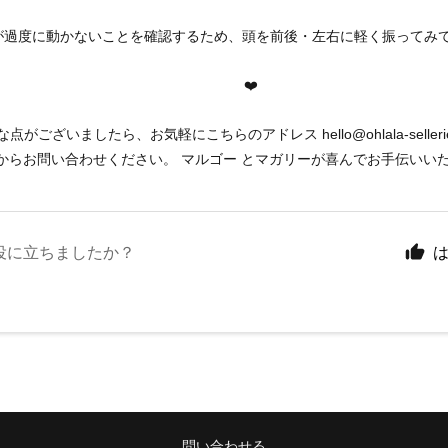
トが過度に動かないことを確認するため、頭を前後・左右に軽く振ってみ
❤️
な点がございましたら、お気軽にこちらのアドレス
hello@ohlala-seller
からお問い合わせください。
マルゴー
とマガリーが喜んでお手伝いい
役に立ちましたか？
問い合わせる