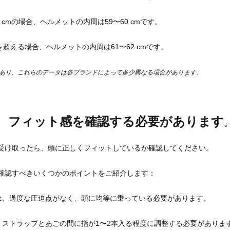
0 cmの場合、ヘルメットの内周は59〜60 cmです。
mを超える場合、ヘルメットの内周は61〜62 cmです。
であり、これらのデータは各ブランドによって多少異なる場合があります。
、フィット感を確認する必要があります
受け取ったら、頭に正しくフィットしているか確認してください。
確認すべきいくつかのポイントをご紹介します：
トは、過度な圧迫点がなく、頭に均等に乗っている必要があります。
は、ストラップとあごの間に指が1〜2本入る程度に調整する必要がありま