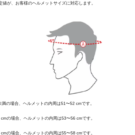
定値が、お客様のヘルメットサイズに対応します。
m未満の場合、ヘルメットの内周は51〜52 cmです。
6 cmの場合、ヘルメットの内周は53〜56 cmです。
8 cmの場合、ヘルメットの内周は55〜58 cmです。