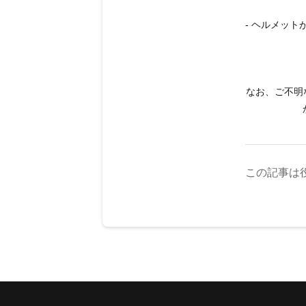
- ヘルメッ
なお、ご不明
この記事は