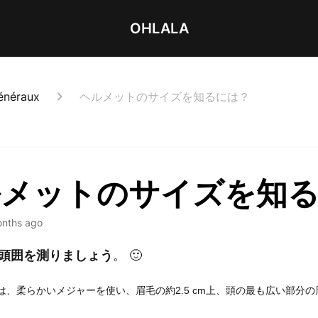
OHLALA
généraux
ヘルメットのサイズを知るには？
ルメットのサイズを知
onths ago
頭囲を測りましょう
。
🙂
は、柔らかいメジャーを使い、眉毛の約2.5 cm上、頭の最も広い部分