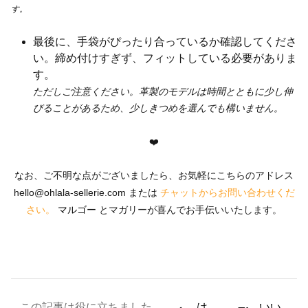
す。
最後に、手袋がぴったり合っているか確認してくださ
い。締め付けすぎず、フィットしている必要がありま
す。
ただしご注意ください。革製のモデルは時間とともに少し伸
びることがあるため、少しきつめを選んでも構いません。
❤️
なお、ご不明な点がございましたら、お気軽にこちらのアドレス
hello@ohlala-sellerie.com
または
チャットからお問い合わせくだ
さい。
マルゴー
とマガリーが喜んでお手伝いいたします。
この記事は役に立ちました
は
いい