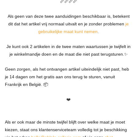
📏📏
📏📏
Als geen van deze twee aanduidingen beschikbaar is, betekent
dit dat het artikel vrij normaal uitvalt en je zonder problemen
je
gebruikelijke maat kunt nemen
.
Je kunt ook 2 artikelen in de twee maten waartussen je twijfelt in
je winkelmandje doen en de maat die niet past terugsturen.✨
Geen zorgen, als het ontvangen artikel uiteindelijk niet past, heb
je 14 dagen om het gratis aan ons terug te sturen, vanuit
Frankrijk en België. 📦
❤️
Als er ook maar de minste twijfel blijft over welke maat je moet
kiezen, staat ons klantenserviceteam volledig tot je beschikking