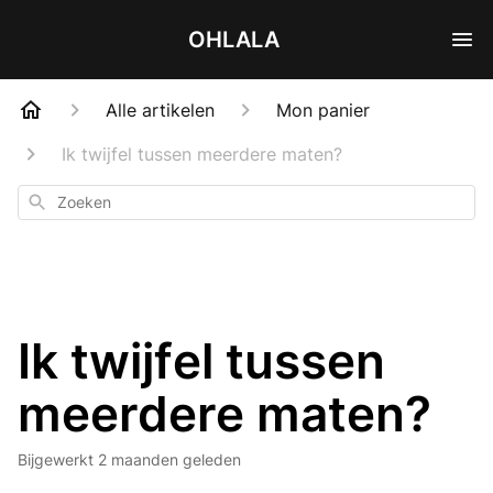
OHLALA
Alle artikelen
Mon panier
Ik twijfel tussen meerdere maten?
Zoeken
Ik twijfel tussen
meerdere maten?
Bijgewerkt
2 maanden geleden