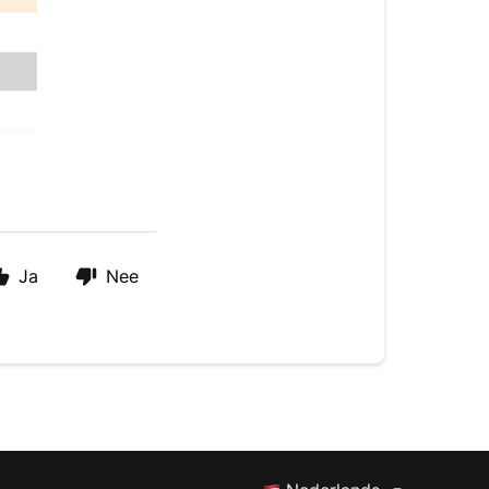
Ja
Nee