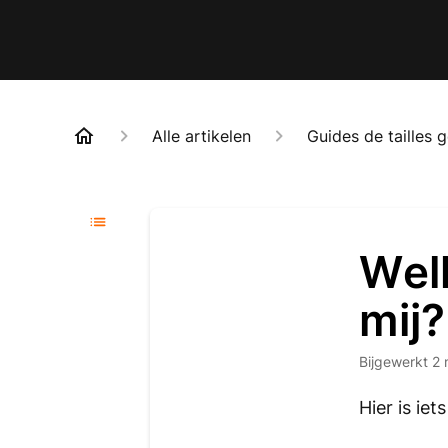
Alle artikelen
Guides de tailles 
Welk
mij?
Bijgewerkt
2 
Hier is ie