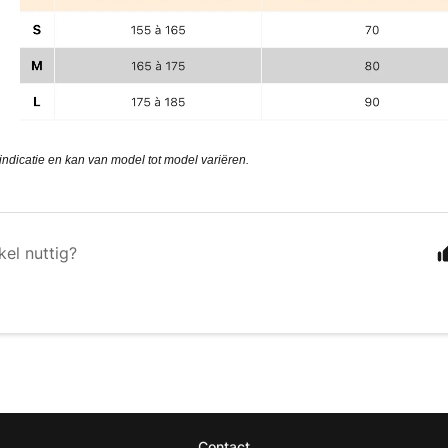
r indicatie en kan van model tot model variëren.
kel nuttig?
Contact