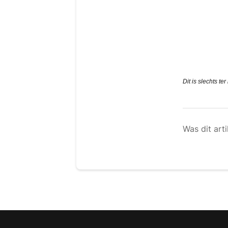
Dit is slechts te
Was dit arti