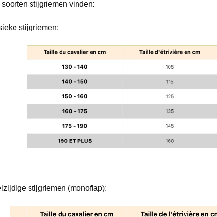
 soorten stijgriemen vinden:
sieke stijgriemen:
zijdige stijgriemen (monoflap):