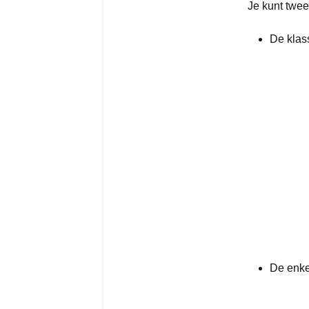
Je kunt twee
De klas
De enkel