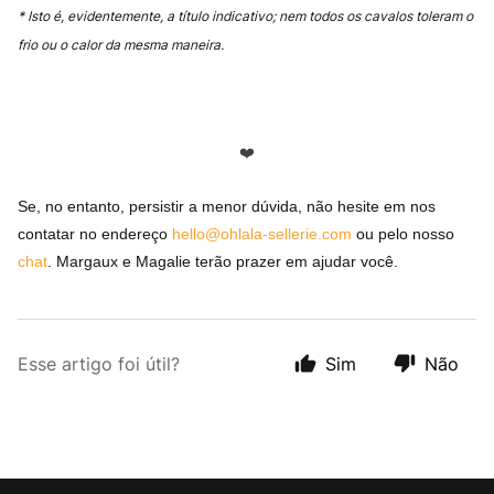
* Isto é, evidentemente, a título indicativo; nem todos os cavalos toleram o
frio ou o calor da mesma maneira.
❤️
Se, no entanto, persistir a menor dúvida, não hesite em nos
contatar no endereço
hello@ohlala-sellerie.com
ou pelo nosso
chat
.
Margaux e Magalie terão prazer em ajudar você.
Esse artigo foi útil?
Sim
Não