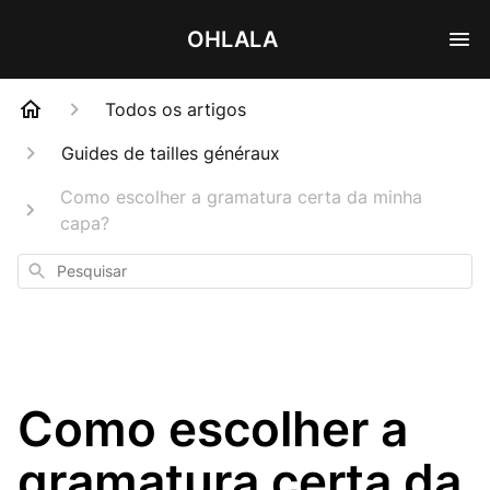
OHLALA
Todos os artigos
Guides de tailles généraux
Como escolher a gramatura certa da minha
capa?
Pesquisar
Como escolher a
gramatura certa da