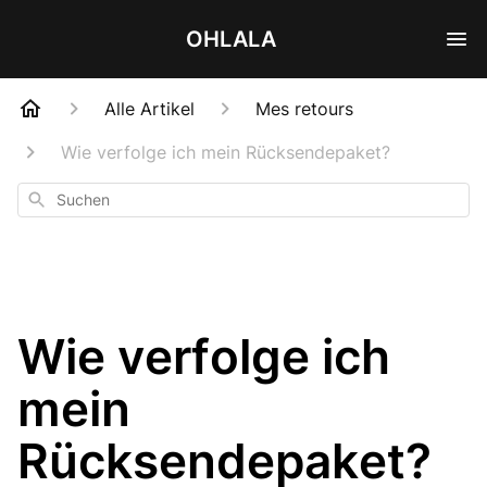
OHLALA
Alle Artikel
Mes retours
Wie verfolge ich mein Rücksendepaket?
Suchen
Wie verfolge ich
mein
Rücksendepaket?