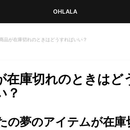
OHLALA
商品が在庫切れのときはどうすればいい？
が在庫切れのときはど
い？
たの夢のアイテムが在庫