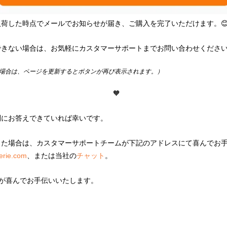
荷した時点でメールでお知らせが届き、ご購入を完了いただけます。
できない場合は、お気軽にカスタマーサポートまでお問い合わせくださ
場合は、ページを更新するとボタンが再び表示されます。）
🧡
問にお答えできていれば幸いです。
った場合は、カスタマーサポートチームが下記のアドレスにて喜んでお
lerie.com
、または当社の
チャット
。
hloéが喜んでお手伝いいたします。