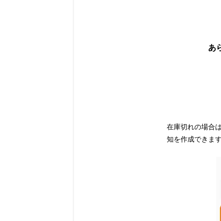
あ
在庫切れの場合
知を作成できま