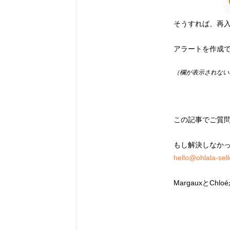
そうすれば、再入
アラートを作成
（欄が表示されない
この記事でご質
もし解決しなか
hello@ohlala-sel
MargauxとC