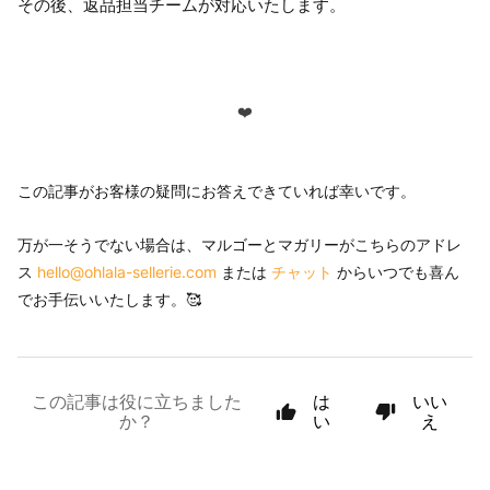
その後、返品担当チームが対応いたします。
❤️
この記事がお客様の疑問にお答えできていれば幸いです。
万が一そうでない場合は、マルゴーとマガリーがこちらのアドレ
ス
hello@ohlala-sellerie.com
または
チャット
からいつでも喜ん
でお手伝いいたします。🥰
この記事は役に立ちました
は
いい
か？
い
え