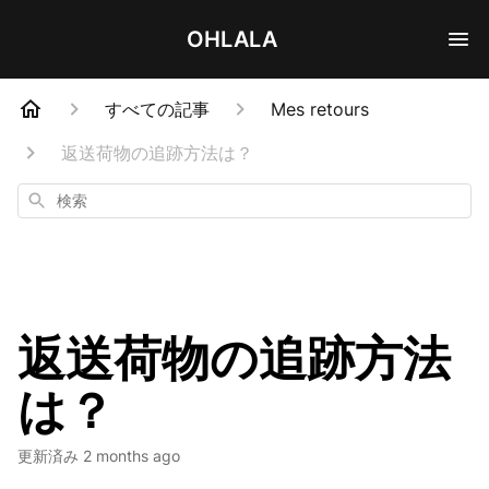
OHLALA
すべての記事
Mes retours
返送荷物の追跡方法は？
検
索
返送荷物の追跡方法
は？
更新済み
2 months ago